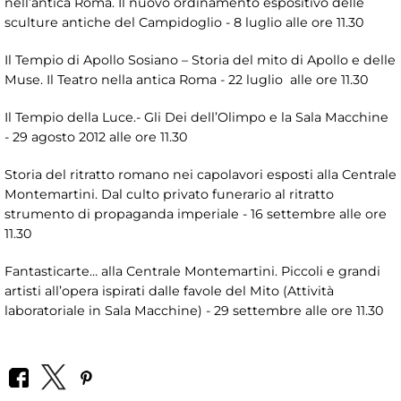
nell’antica Roma. Il nuovo ordinamento espositivo delle
sculture antiche del Campidoglio - 8 luglio alle ore 11.30
Il Tempio di Apollo Sosiano – Storia del mito di Apollo e delle
Muse. Il Teatro nella antica Roma - 22 luglio alle ore 11.30
Il Tempio della Luce.- Gli Dei dell’Olimpo e la Sala Macchine
- 29 agosto 2012 alle ore 11.30
Storia del ritratto romano nei capolavori esposti alla Centrale
Montemartini. Dal culto privato funerario al ritratto
strumento di propaganda imperiale - 16 settembre alle ore
11.30
Fantasticarte… alla Centrale Montemartini. Piccoli e grandi
artisti all’opera ispirati dalle favole del Mito (Attività
laboratoriale in Sala Macchine) - 29 settembre alle ore 11.30