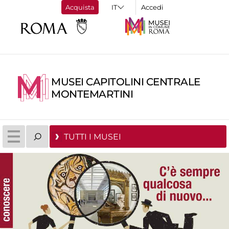
Acquista
Accedi
MUSEI CAPITOLINI CENTRALE
MONTEMARTINI
TUTTI I MUSEI