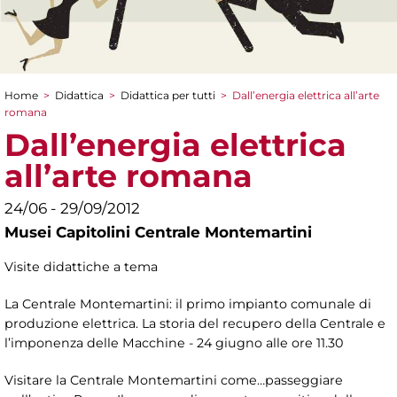
Home
>
Didattica
>
Didattica per tutti
>
Dall’energia elettrica all’arte
Tu sei qui
romana
Dall’energia elettrica
all’arte romana
24/06 - 29/09/2012
Musei Capitolini Centrale Montemartini
Visite didattiche a tema
La Centrale Montemartini: il primo impianto comunale di
produzione elettrica. La storia del recupero della Centrale e
l’imponenza delle Macchine - 24 giugno alle ore 11.30
Visitare la Centrale Montemartini come…passeggiare