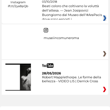
03/10/2018
Beati coloro che coltivano la voluttà
dell'attesa. — Jean Josipovici
Buongiorno dal Museo dell'#AraPacis
dove sono esposti i
museiincomuneroma
28/05/2026
Robert Mapplethorpe. Le forme della
bellezza - VIDEO LIS | Derrick Cross