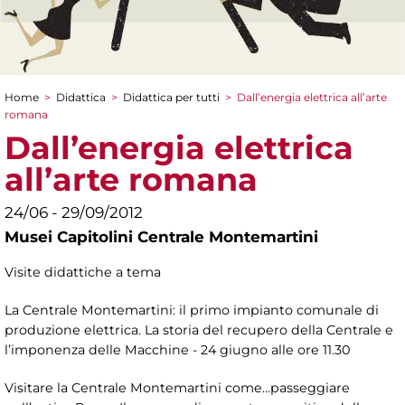
Home
>
Didattica
>
Didattica per tutti
>
Dall’energia elettrica all’arte
Tu sei qui
romana
Dall’energia elettrica
all’arte romana
24/06 - 29/09/2012
Musei Capitolini Centrale Montemartini
Visite didattiche a tema
La Centrale Montemartini: il primo impianto comunale di
produzione elettrica. La storia del recupero della Centrale e
l’imponenza delle Macchine - 24 giugno alle ore 11.30
Visitare la Centrale Montemartini come…passeggiare