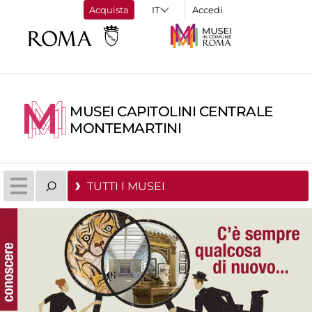
Acquista
Accedi
MUSEI CAPITOLINI CENTRALE
MONTEMARTINI
TUTTI I MUSEI