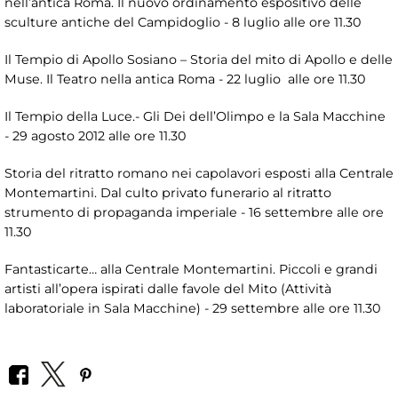
nell’antica Roma. Il nuovo ordinamento espositivo delle
sculture antiche del Campidoglio - 8 luglio alle ore 11.30
Il Tempio di Apollo Sosiano – Storia del mito di Apollo e delle
Muse. Il Teatro nella antica Roma - 22 luglio alle ore 11.30
Il Tempio della Luce.- Gli Dei dell’Olimpo e la Sala Macchine
- 29 agosto 2012 alle ore 11.30
Storia del ritratto romano nei capolavori esposti alla Centrale
Montemartini. Dal culto privato funerario al ritratto
strumento di propaganda imperiale - 16 settembre alle ore
11.30
Fantasticarte… alla Centrale Montemartini. Piccoli e grandi
artisti all’opera ispirati dalle favole del Mito (Attività
laboratoriale in Sala Macchine) - 29 settembre alle ore 11.30