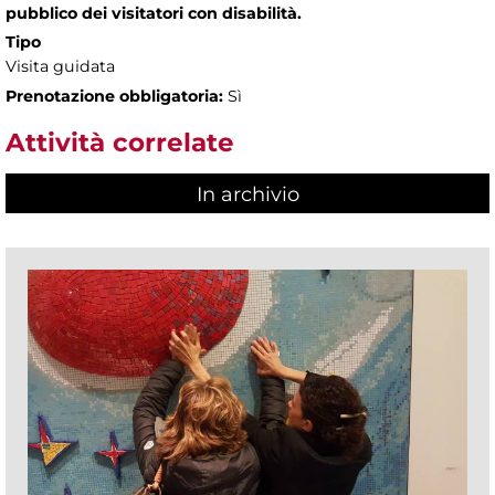
pubblico dei visitatori con disabilità.
Tipo
Visita guidata
Prenotazione obbligatoria:
Sì
Attività correlate
In archivio