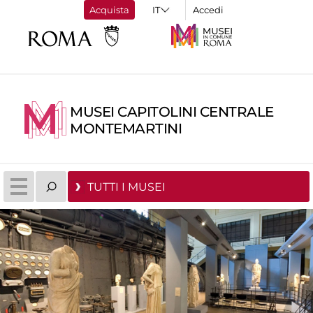
Acquista
Accedi
MUSEI CAPITOLINI CENTRALE
MONTEMARTINI
TUTTI I MUSEI