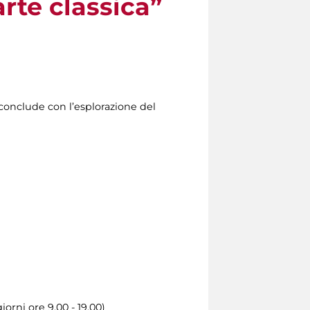
arte classica”
conclude con l’esplorazione del
iorni ore 9.00 - 19.00)