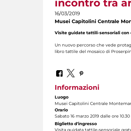
incontro tra a
16/03/2019
Musei Capitolini Centrale Mo
Visite guidate tattili-sensoriali con 
Un nuovo percorso che vede protagon
libro tattile del mosaico di Proserp
Informazioni
Luogo
Musei Capitolini Centrale Montemar
Orario
Sabato 16 marzo 2019 dalle ore 10.30 
Biglietto d'ingresso
Visita guidata tattile-sensoriale gra