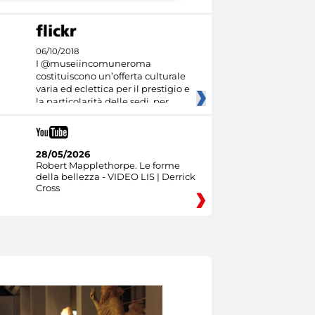
06/10/2018
I @museiincomuneroma
costituiscono un’offerta culturale
varia ed eclettica per il prestigio e
la particolarità delle sedi, per
28/05/2026
Robert Mapplethorpe. Le forme
della bellezza - VIDEO LIS | Derrick
Cross