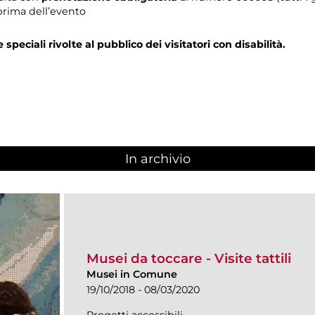
prima dell’evento
e speciali rivolte al pubblico dei visitatori con disabilità.
In archivio
Musei da toccare - Visite tattili
Musei in Comune
19/10/2018 - 08/03/2020
Progetti accessibili