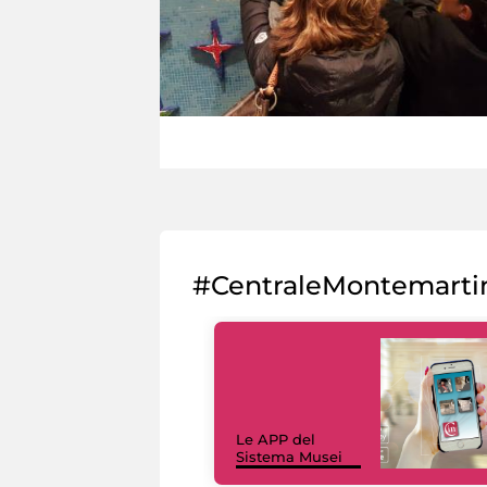
#CentraleMontemarti
Le APP del
Sistema Musei