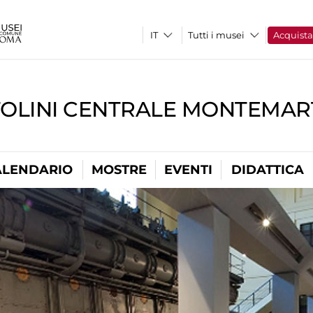
Tutti i musei
Acquist
TOLINI CENTRALE MONTEMART
ALENDARIO
MOSTRE
EVENTI
DIDATTICA