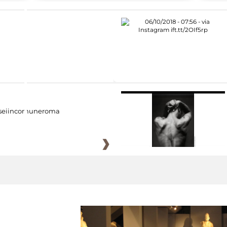
eiincomuneroma