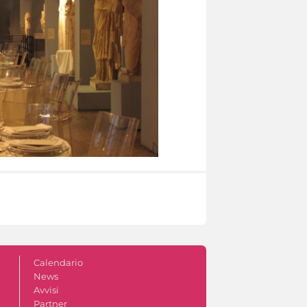
Calendario
News
Avvisi
Partner