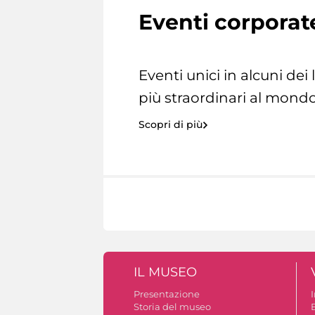
Eventi corporat
Eventi unici in alcuni dei
più straordinari al mondo
Scopri di più
IL MUSEO
Presentazione
Storia del museo
B