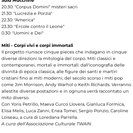
Sala Macchine
20.30: "Corpus Domini" misteri sacri
21.30: "Lucrezia e Porzia"
22.30: "America"
23.30: "Ercole contro il Leone"
0.30: "Uomini e Dei"
Miti - Corpi vivi e corpi immortali
Il progetto riunisce cinque pieces che indagano in cinque
diverse direzioni la mitologia del corpo. Miti classici e
contemporanei, mortali e immortali: dall'iconografia delle
divinità di epoca classica, alle figure dei santi e martiri
cristiani fino ai miti moderni, del secolo scorso i miti pop
come Jim Morrison, Andy Warhol o Keith Richards. Verranno
allestite diverse postazioni e in ognuna verrà raccontato un
mito diverso.
Con Yoris Petrillo, Maeva Curco Llovera, Gianluca Formica,
Elisa Melis, Luca Zanni, Enea Tomei, Sergio Ponzio, Caroline
Loiseau, a cura di Loredana Parrella.
A cura dell’Associazione Culturale TWAIN