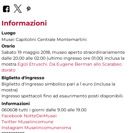
Informazioni
Luogo
Musei Capitolini Centrale Montemartini
Orario
Sabato 19 maggio 2018, museo aperto straordinariamente
dalle 20.00 alle 02.00 (ultimo ingresso ore 01.00) inclusa la
mostra
Egizi Etruschi. Da Eugene Berman allo Scarabeo
dorato
Biglietto d'ingresso
Biglietto d'ingresso simbolico pari a 1 euro (inclusa la
mostra)
Ingresso spettacoli fino ad esaurimento posti disponibili.
Informazioni
060608 tutti i giorni dalle 9.00 alle 19.00
Facebook NotteDeiMusei
Twitter Museiincomune
Instagram Museiincomuneroma