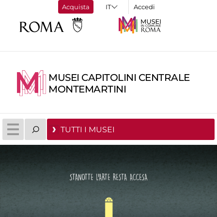
Acquista
Accedi
MUSEI CAPITOLINI CENTRALE
MONTEMARTINI
TUTTI I MUSEI