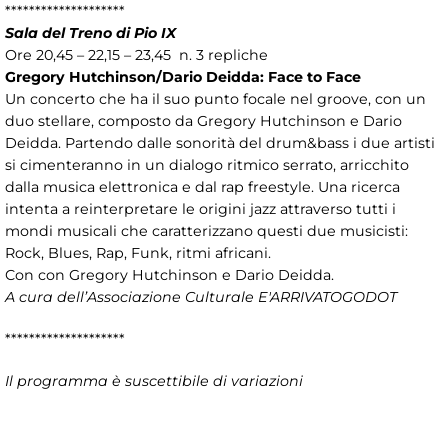
********************
Sala del Treno di Pio IX
Ore 20,45 – 22,15 – 23,45 n. 3 repliche
Gregory Hutchinson/Dario Deidda: Face to Face
Un concerto che ha il suo punto focale nel groove, con un
duo stellare, composto da Gregory Hutchinson e Dario
Deidda. Partendo dalle sonorità del drum&bass i due artisti
si cimenteranno in un dialogo ritmico serrato, arricchito
dalla musica elettronica e dal rap freestyle. Una ricerca
intenta a reinterpretare le origini jazz attraverso tutti i
mondi musicali che caratterizzano questi due musicisti:
Rock, Blues, Rap, Funk, ritmi africani.
Con con Gregory Hutchinson e Dario Deidda.
A cura dell’Associazione Culturale E'ARRIVATOGODOT
********************
Il programma è suscettibile di variazioni