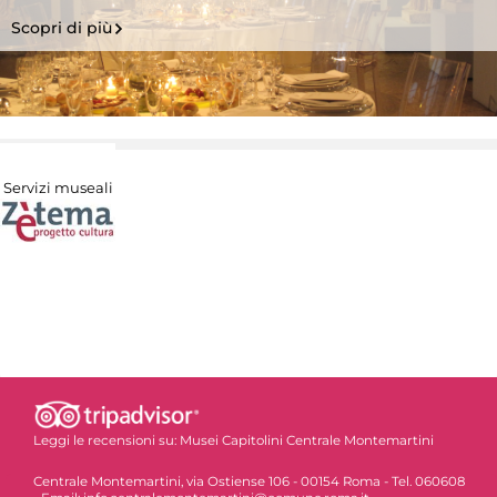
Scopri di più
Servizi museali
Leggi le recensioni su:
Musei Capitolini Centrale Montemartini
Centrale Montemartini, via Ostiense 106 - 00154 Roma - Tel. 060608