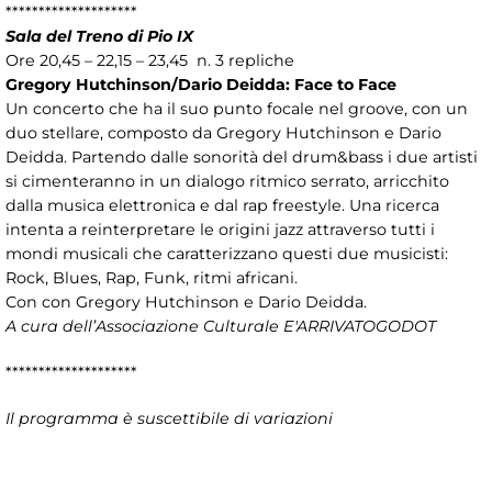
********************
Sala del Treno di Pio IX
Ore 20,45 – 22,15 – 23,45 n. 3 repliche
Gregory Hutchinson/Dario Deidda: Face to Face
Un concerto che ha il suo punto focale nel groove, con un
duo stellare, composto da Gregory Hutchinson e Dario
Deidda. Partendo dalle sonorità del drum&bass i due artisti
si cimenteranno in un dialogo ritmico serrato, arricchito
dalla musica elettronica e dal rap freestyle. Una ricerca
intenta a reinterpretare le origini jazz attraverso tutti i
mondi musicali che caratterizzano questi due musicisti:
Rock, Blues, Rap, Funk, ritmi africani.
Con con Gregory Hutchinson e Dario Deidda.
A cura dell’Associazione Culturale E'ARRIVATOGODOT
********************
Il programma è suscettibile di variazioni