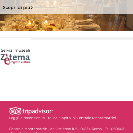
Scopri di più
Servizi museali
Leggi le recensioni su:
Musei Capitolini Centrale Montemartini
Centrale Montemartini, via Ostiense 106 - 00154 Roma - Tel. 060608