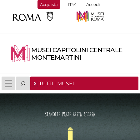
Acquista
Accedi
MUSEI CAPITOLINI CENTRALE
MONTEMARTINI
TUTTI I MUSEI