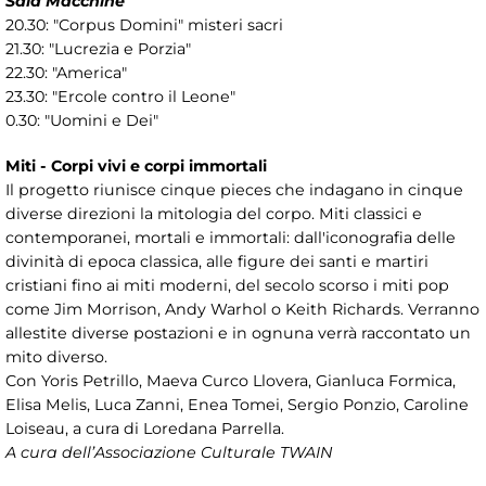
Sala Macchine
20.30: "Corpus Domini" misteri sacri
21.30: "Lucrezia e Porzia"
22.30: "America"
23.30: "Ercole contro il Leone"
0.30: "Uomini e Dei"
Miti - Corpi vivi e corpi immortali
Il progetto riunisce cinque pieces che indagano in cinque
diverse direzioni la mitologia del corpo. Miti classici e
contemporanei, mortali e immortali: dall'iconografia delle
divinità di epoca classica, alle figure dei santi e martiri
cristiani fino ai miti moderni, del secolo scorso i miti pop
come Jim Morrison, Andy Warhol o Keith Richards. Verranno
allestite diverse postazioni e in ognuna verrà raccontato un
mito diverso.
Con Yoris Petrillo, Maeva Curco Llovera, Gianluca Formica,
Elisa Melis, Luca Zanni, Enea Tomei, Sergio Ponzio, Caroline
Loiseau, a cura di Loredana Parrella.
A cura dell’Associazione Culturale TWAIN