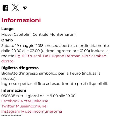
Informazioni
Luogo
Musei Capitolini Centrale Montemartini
Orario
Sabato 19 maggio 2018, museo aperto straordinariamente
dalle 20.00 alle 02.00 (ultimo ingresso ore 01.00) inclusa la
mostra
Egizi Etruschi. Da Eugene Berman allo Scarabeo
dorato
Biglietto d'ingresso
Biglietto d'ingresso simbolico pari a 1 euro (inclusa la
mostra)
Ingresso spettacoli fino ad esaurimento posti disponibili.
Informazioni
060608 tutti i giorni dalle 9.00 alle 19.00
Facebook NotteDeiMusei
Twitter Museiincomune
Instagram Museiincomuneroma