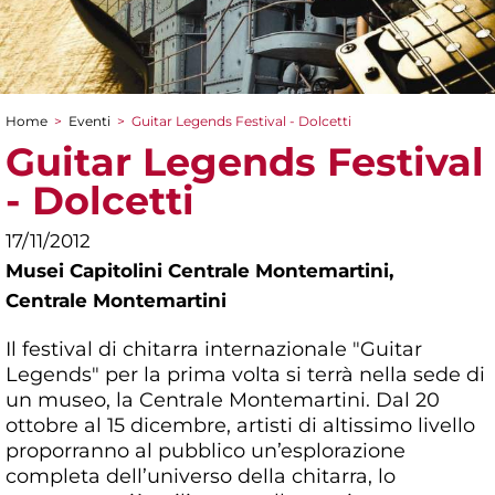
Home
>
Eventi
>
Guitar Legends Festival - Dolcetti
Tu sei qui
Guitar Legends Festival
- Dolcetti
17/11/2012
Musei Capitolini Centrale Montemartini,
Centrale Montemartini
Il festival di chitarra internazionale "Guitar
Legends" per la prima volta si terrà nella sede di
un museo, la Centrale Montemartini. Dal 20
ottobre al 15 dicembre, artisti di altissimo livello
proporranno al pubblico un’esplorazione
completa dell’universo della chitarra, lo