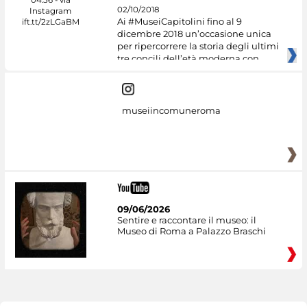
02/10/2018
Ai #MuseiCapitolini fino al 9
dicembre 2018 un’occasione unica
per ripercorrere la storia degli ultimi
tre concili dell’età moderna con
museiincomuneroma
09/06/2026
Sentire e raccontare il museo: il
Museo di Roma a Palazzo Braschi