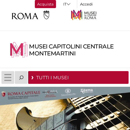
Acquista
Accedi
MUSEI CAPITOLINI CENTRALE
MONTEMARTINI
TUTTI I MUSEI