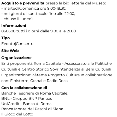
Acquisto e prevendita
presso la biglietteria del Museo:
- martedì/domenica ore 9.00-18.30;
- nei giorni di spettacolo fino alle 22.00;
- chiuso il lunedì
Informazioni
060608 tutti i giorni dalle 9.00 alle 21.00
Tipo
Evento|Concerto
Sito Web
Organizzazione
Enti proponenti: Roma Capitale - Assessorato alle Politiche
Culturali e Centro Storico Sovrintendenza ai Beni Culturali
Organizzazione: Zètema Progetto Cultura In collaborazione
con: Finisterre, Granai e Radio Rock
Con la collaborazione di
Banche Tesoriere di Roma Capitale:
BNL - Gruppo BNP Paribas
UniCredit - Banca di Roma
Banca Monte dei Paschi di Siena
Il Gioco del Lotto