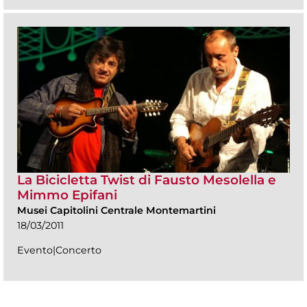
La Bicicletta Twist di Fausto Mesolella e
Mimmo Epifani
Musei Capitolini Centrale Montemartini
18/03/2011
Evento|Concerto