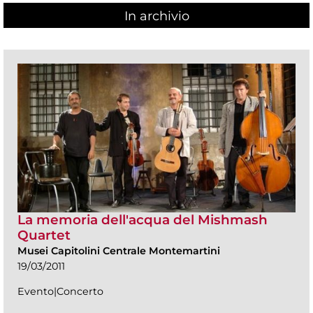
In archivio
La memoria dell'acqua del Mishmash
Quartet
Musei Capitolini Centrale Montemartini
19/03/2011
Evento|Concerto