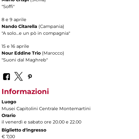
"Soffi"
8 e 9 aprile
Nando Citarella
(Campania)
"A solo...e un pò in compagnia"
15 e 16 aprile
Nour Eddine Trio
(Marocco)
"Suoni dal Maghreb"
Informazioni
Luogo
Musei Capitolini Centrale Montemartini
Orario
il venerdì e sabato ore 20.00 e 22.00
Biglietto d'ingresso
€ 7,00