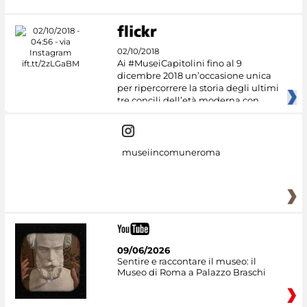
02/10/2018
Ai #MuseiCapitolini fino al 9
dicembre 2018 un’occasione unica
per ripercorrere la storia degli ultimi
tre concili dell’età moderna con
museiincomuneroma
09/06/2026
Sentire e raccontare il museo: il
Museo di Roma a Palazzo Braschi