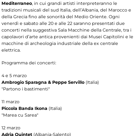
Mediterraneo
, in cui grandi artisti interpreteranno le
tradizioni musicali del sud Italia, dell’Albania, del Marocco e
della Grecia fino alle sonorità del Medio Oriente. Ogni
venerdì e sabato alle 20 e alle 22 saranno presentati due
concerti nella suggestiva Sala Macchine della Centrale, tra i
capolavori d’arte antica provenienti dai Musei Capitolini e le
macchine di archeologia industriale della ex centrale
elettrica.
Programma dei concerti:
4 e 5 marzo
Ambrogio Sparagna & Peppe Servillo
(Italia)
"Partono i bastimenti"
11 marzo
Piccola Banda Ikona
(Italia)
"Marea cu Sarea"
12 marzo
Adria Quintet
(Albania-Salento)