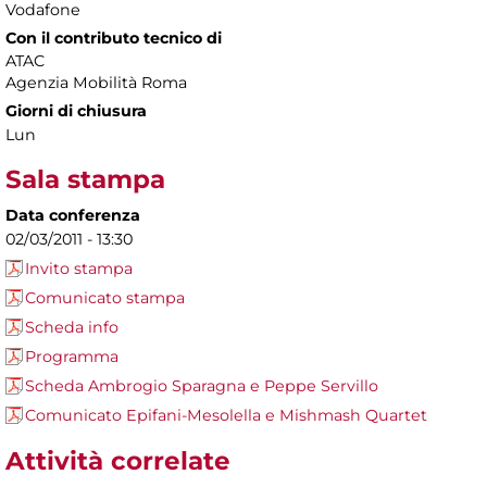
Vodafone
Con il contributo tecnico di
ATAC
Agenzia Mobilità Roma
Giorni di chiusura
Lun
Sala stampa
Data conferenza
02/03/2011 - 13:30
Invito stampa
Comunicato stampa
Scheda info
Programma
Scheda Ambrogio Sparagna e Peppe Servillo
Comunicato Epifani-Mesolella e Mishmash Quartet
Attività correlate