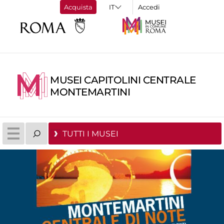
Acquista
Accedi
MUSEI CAPITOLINI CENTRALE
MONTEMARTINI
TUTTI I MUSEI