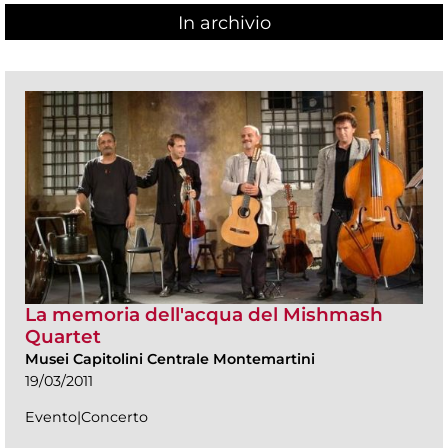
In archivio
La memoria dell'acqua del Mishmash
Quartet
Musei Capitolini Centrale Montemartini
19/03/2011
Evento|Concerto