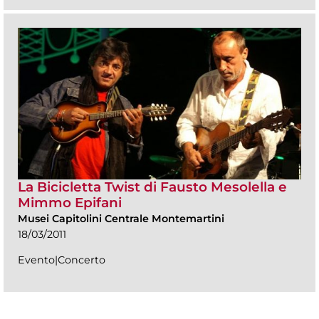
La Bicicletta Twist di Fausto Mesolella e
Mimmo Epifani
Musei Capitolini Centrale Montemartini
18/03/2011
Evento|Concerto