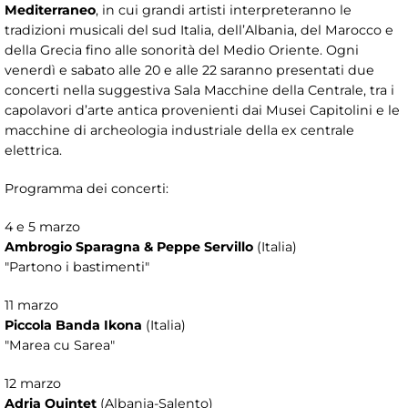
Mediterraneo
, in cui grandi artisti interpreteranno le
tradizioni musicali del sud Italia, dell’Albania, del Marocco e
della Grecia fino alle sonorità del Medio Oriente. Ogni
venerdì e sabato alle 20 e alle 22 saranno presentati due
concerti nella suggestiva Sala Macchine della Centrale, tra i
capolavori d’arte antica provenienti dai Musei Capitolini e le
macchine di archeologia industriale della ex centrale
elettrica.
Programma dei concerti:
4 e 5 marzo
Ambrogio Sparagna & Peppe Servillo
(Italia)
"Partono i bastimenti"
11 marzo
Piccola Banda Ikona
(Italia)
"Marea cu Sarea"
12 marzo
Adria Quintet
(Albania-Salento)