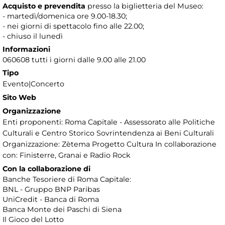
Acquisto e prevendita
presso la biglietteria del Museo:
- martedì/domenica ore 9.00-18.30;
- nei giorni di spettacolo fino alle 22.00;
- chiuso il lunedì
Informazioni
060608 tutti i giorni dalle 9.00 alle 21.00
Tipo
Evento|Concerto
Sito Web
Organizzazione
Enti proponenti: Roma Capitale - Assessorato alle Politiche
Culturali e Centro Storico Sovrintendenza ai Beni Culturali
Organizzazione: Zètema Progetto Cultura In collaborazione
con: Finisterre, Granai e Radio Rock
Con la collaborazione di
Banche Tesoriere di Roma Capitale:
BNL - Gruppo BNP Paribas
UniCredit - Banca di Roma
Banca Monte dei Paschi di Siena
Il Gioco del Lotto