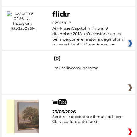
02/10/2018
Ai #MuseiCapitolini fino al 9
dicembre 2018 un’occasione unica
per ripercorrere la storia degli ultimi
tre concili dell’età moderna con
museiincomuneroma
23/06/2026
Sentire e raccontare il museo: Liceo
Classico Torquato Tasso