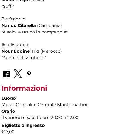
"Soffi"
8 e 9 aprile
Nando Citarella
(Campania)
"A solo...e un pò in compagnia"
15 e 16 aprile
Nour Eddine Trio
(Marocco)
"Suoni dal Maghreb"
Informazioni
Luogo
Musei Capitolini Centrale Montemartini
Orario
il venerdì e sabato ore 20.00 e 22.00
Biglietto d'ingresso
€ 7,00