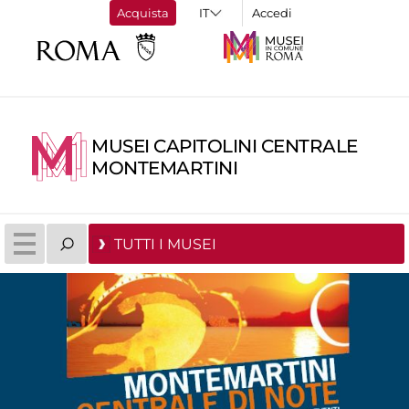
Acquista
Accedi
MUSEI CAPITOLINI CENTRALE
MONTEMARTINI
TUTTI I MUSEI