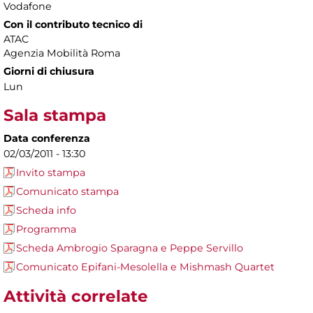
Vodafone
Con il contributo tecnico di
ATAC
Agenzia Mobilità Roma
Giorni di chiusura
Lun
Sala stampa
Data conferenza
02/03/2011 - 13:30
Invito stampa
Comunicato stampa
Scheda info
Programma
Scheda Ambrogio Sparagna e Peppe Servillo
Comunicato Epifani-Mesolella e Mishmash Quartet
Attività correlate