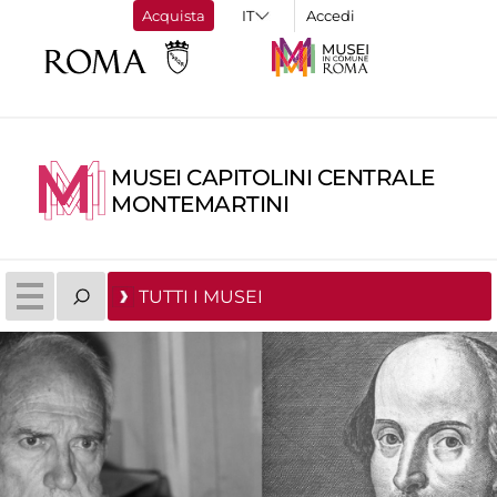
Acquista
Accedi
MUSEI CAPITOLINI CENTRALE
MONTEMARTINI
TUTTI I MUSEI