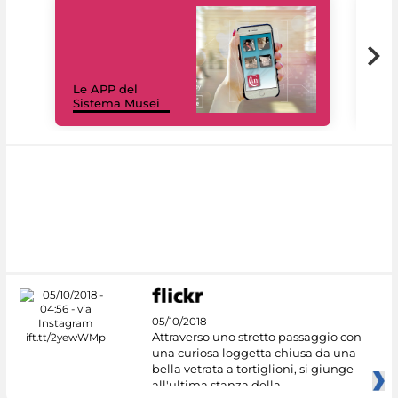
Il 
Le APP del
Mus
Sistema Musei
net
05/10/2018
Attraverso uno stretto passaggio con
una curiosa loggetta chiusa da una
bella vetrata a tortiglioni, si giunge
all'ultima stanza della