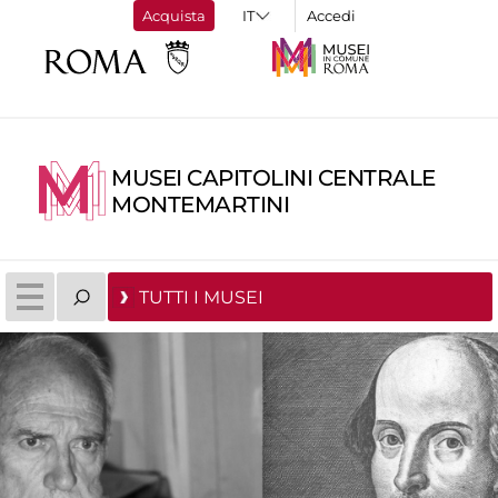
Acquista
Accedi
MUSEI CAPITOLINI CENTRALE
MONTEMARTINI
TUTTI I MUSEI