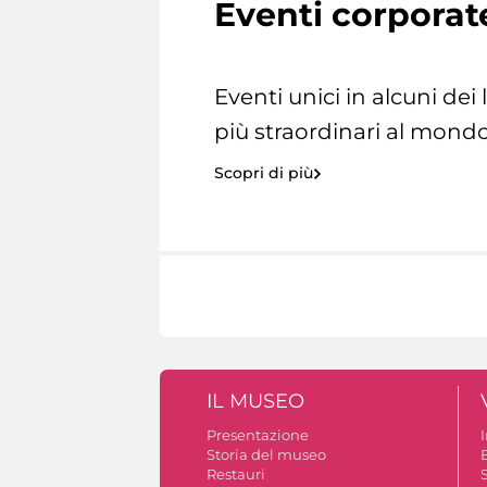
Eventi corporat
Eventi unici in alcuni dei
più straordinari al mondo
Scopri di più
IL MUSEO
Presentazione
Storia del museo
B
Restauri
S