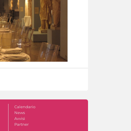
Calendario
News
Avvisi
Partner