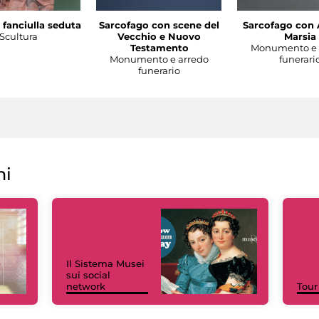
 fanciulla seduta
Sarcofago con scene del
Sarcofago con 
Scultura
Vecchio e Nuovo
Marsia
Testamento
Monumento e 
Monumento e arredo
funerari
funerario
ni
Il Sistema Musei
sui social
network
Tour