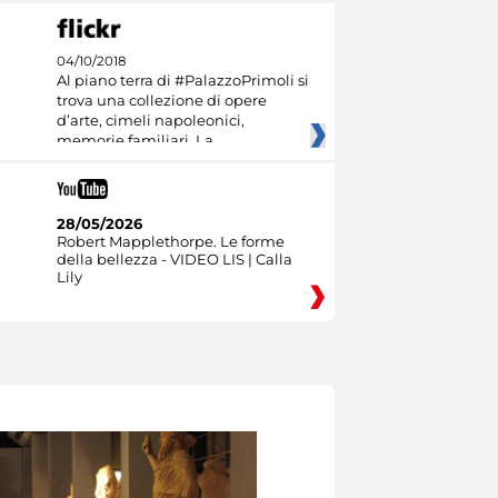
04/10/2018
Al piano terra di #PalazzoPrimoli si
trova una collezione di opere
d’arte, cimeli napoleonici,
memorie familiari. La
28/05/2026
Robert Mapplethorpe. Le forme
della bellezza - VIDEO LIS | Calla
Lily