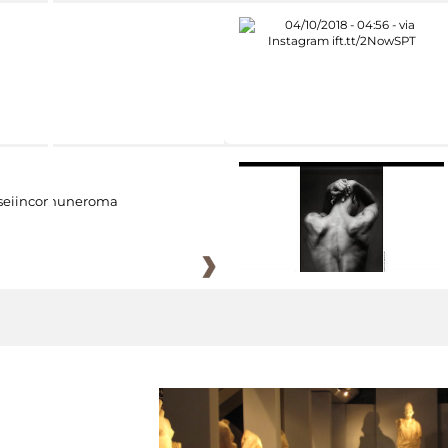
eiincomuneroma