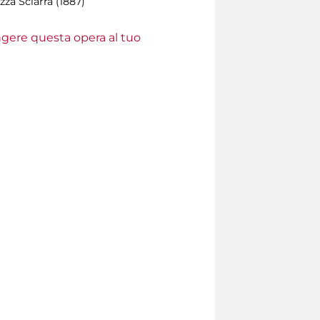
za Sciarra (1887)
ungere questa opera al tuo