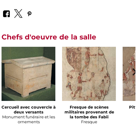
Chefs d'oeuvre de la salle
Cercueil avec couvercle à
Fresque de scènes
Pit
deux versants
militaires provenant de
Monument funéraire et les
la tombe des Fabii
ornements
Fresque