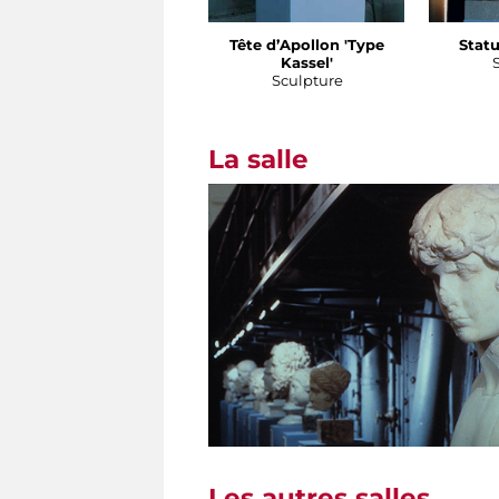
Tête d’Apollon 'Type
Statu
Kassel'
Sculpture
La salle
Les autres salles