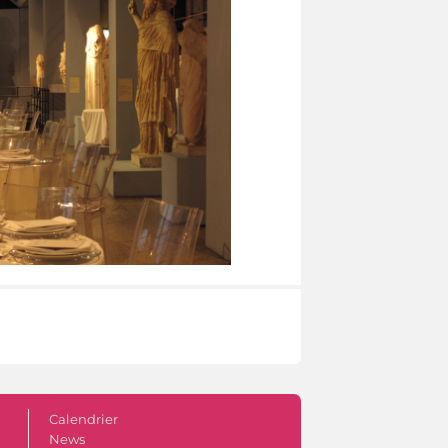
Calendrier
News