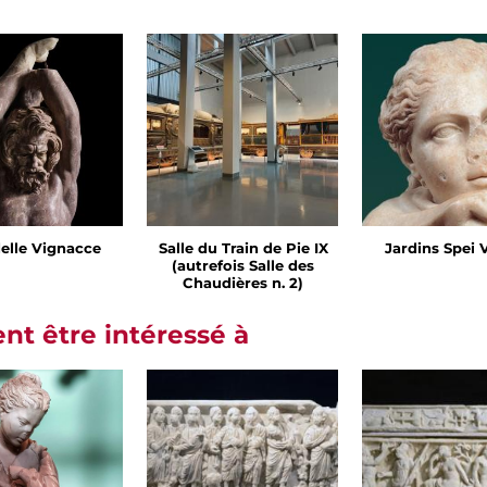
delle Vignacce
Salle du Train de Pie IX
Jardins Spei 
(autrefois Salle des
Chaudières n. 2)
t être intéressé à