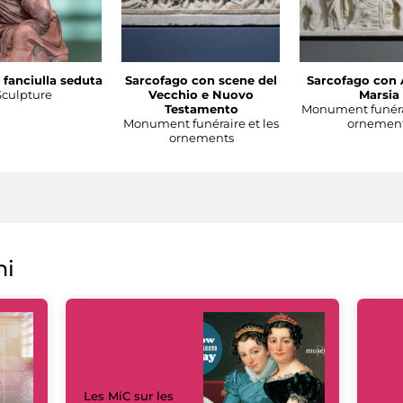
 fanciulla seduta
Sarcofago con scene del
Sarcofago con 
Sculpture
Vecchio e Nuovo
Marsia
Testamento
Monument funérai
Monument funéraire et les
ornemen
ornements
ni
Les MiC sur les