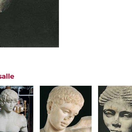
salle