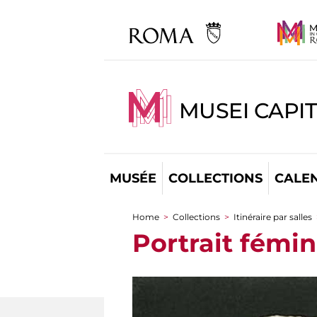
MUSEI CAPI
MUSÉE
COLLECTIONS
CALE
Home
>
Collections
>
Itinéraire par salles
You are here
Portrait fémin