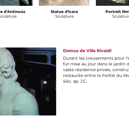
e d’Antinoüs
Statue d’Icare
Portrait fé
Sculpture
Sculpture
Sculptur
Domus de Villa Rivaldi
Durant les creusements pour l’o
fut mise au jour dans le jardin
vaste résidence privée, construit
restaurée entre la moitié du II
sièc. ap. J.C.