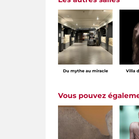
Du mythe au miracle
Villa 
Vous pouvez égalemen