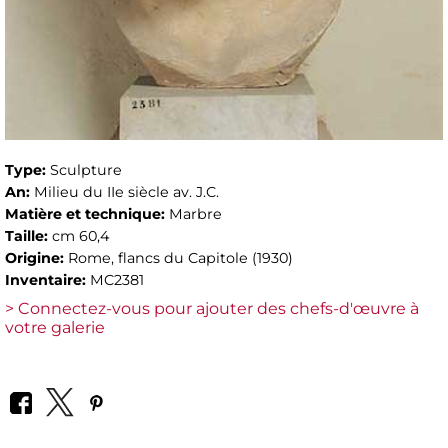
Type:
Sculpture
An:
Milieu du IIe siècle av. J.C.
Matière et technique:
Marbre
Taille:
cm 60,4
Origine:
Rome, flancs du Capitole (1930)
Inventaire:
MC2381
> Connectez-vous pour ajouter des chefs-d'œuvre à
votre galerie