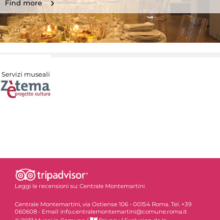
Find more
Servizi museali
Leggi le recensioni su:
Centrale Montemartini
Centrale Montemartini, via Ostiense 106 - 00154 Roma. Tel. +39
060608 - Email: info.centralemontemartini@comune.roma.it