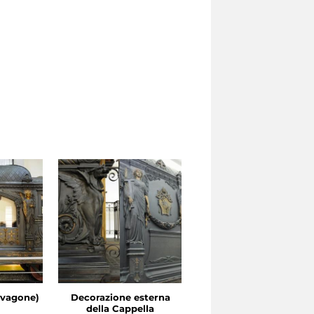
 vagone)
Decorazione esterna
Particolare della
della Cappella
Cappella