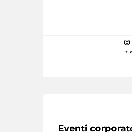
mus
Eventi corporat