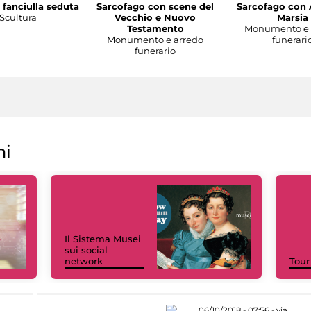
 fanciulla seduta
Sarcofago con scene del
Sarcofago con 
Scultura
Vecchio e Nuovo
Marsia
Testamento
Monumento e 
Monumento e arredo
funerari
funerario
ni
Il Sistema Musei
sui social
network
Tour