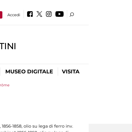
a
Accedi
INI
MUSEO DIGITALE
VISITA
Gérôme
 1856-1858, olio su lega di ferro inv.