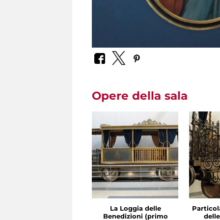
Opere della sala
La Loggia delle
Particol
Benedizioni (primo
dell