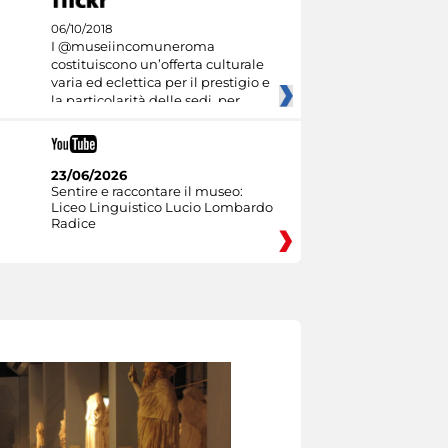
06/10/2018
I @museiincomuneroma
costituiscono un’offerta culturale
varia ed eclettica per il prestigio e
la particolarità delle sedi, per
23/06/2026
Sentire e raccontare il museo:
Liceo Linguistico Lucio Lombardo
Radice