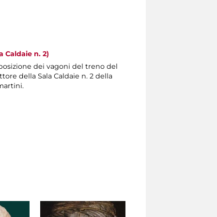
a Caldaie n. 2)
posizione dei vagoni del treno del
tore della Sala Caldaie n. 2 della
artini.