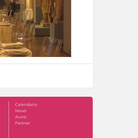
Calendario
News
Avvisi
Partner