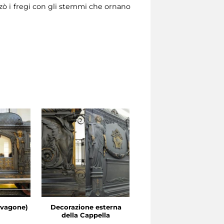
ò i fregi con gli stemmi che ornano
 vagone)
Decorazione esterna
Particolare della
della Cappella
Cappella