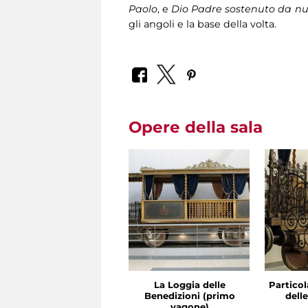
Paolo
, e
Dio Padre sostenuto da nu
gli angoli e la base della volta.
Opere della sala
La Loggia delle
Particol
Benedizioni (primo
dell
vagone)