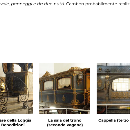
vole, panneggi e da due putti
. Cambon probabilmente realizz
are della Loggia
La sala del trono
Cappella (terzo
e Benedizioni
(secondo vagone)