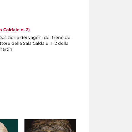
a Caldaie n. 2)
posizione dei vagoni del treno del
tore della Sala Caldaie n. 2 della
artini.