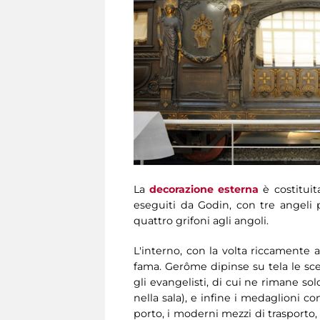
La
decorazione esterna
è costituit
eseguiti da Godin, con tre angeli 
quattro grifoni agli angoli.
L'interno, con la volta riccamente a
fama. Gerôme dipinse su tela le sce
gli evangelisti, di cui ne rimane sol
nella sala), e infine i medaglioni co
porto, i moderni mezzi di trasporto,