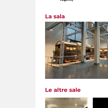
La sala
Le altre sale