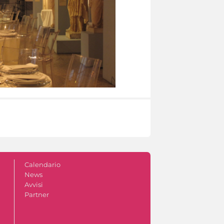
Calendario
News
Avvisi
Partner