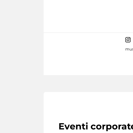
mus
Eventi corporat