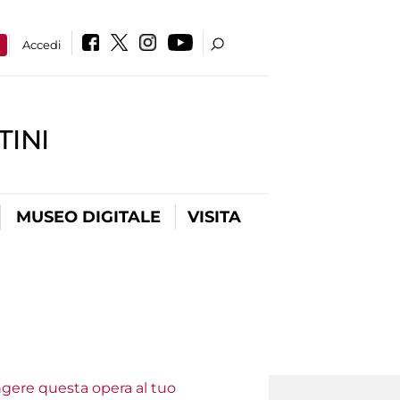
a
Accedi
INI
MUSEO DIGITALE
VISITA
ungere questa opera al tuo