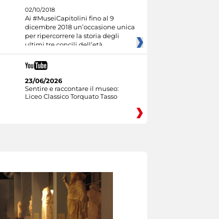
02/10/2018
Ai #MuseiCapitolini fino al 9
dicembre 2018 un’occasione unica
per ripercorrere la storia degli
ultimi tre concili dell’età
23/06/2026
Sentire e raccontare il museo:
Liceo Classico Torquato Tasso