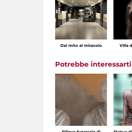
Dal mito al miracolo
Villa 
Potrebbe interessart
Rilievo funerario di
Statua di