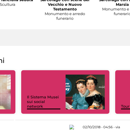
Scultura
Vecchio e Nuovo
Marsia
Testamento
Monumento e 
Monumento e arredo
funerari
funerario
ni
Il Sistema Musei
sui social
network
Tour