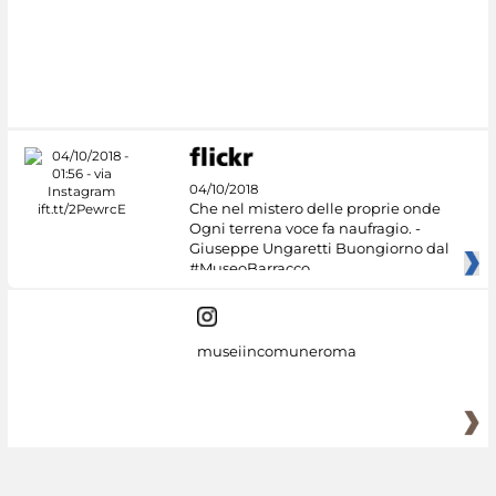
04/10/2018
Che nel mistero delle proprie onde
Ogni terrena voce fa naufragio. -
Giuseppe Ungaretti Buongiorno dal
#MuseoBarracco
museiincomuneroma