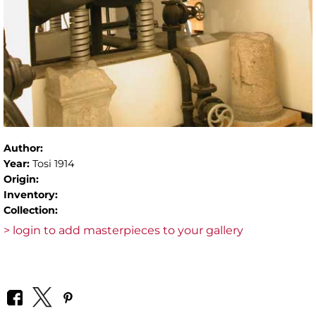
Author:
Year:
Tosi 1914
Origin:
Inventory:
Collection:
> login to add masterpieces to your gallery